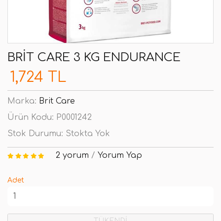
BRIT CARE 3 KG ENDURANCE
1,724 TL
Marka:
Brit Care
Ürün Kodu:
P0001242
Stok Durumu:
Stokta Yok
2 yorum
/
Yorum Yap
Adet
TÜKENDİ