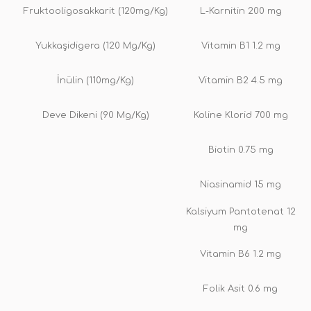
Fruktooligosakkarit (120mg/Kg)
L-Karnitin 200 mg
Yukkaşidigera (120 Mg/Kg)
Vitamin B1 1.2 mg
İnülin (110mg/Kg)
Vitamin B2 4.5 mg
Deve Dikeni (90 Mg/Kg)
Koline Klorid 700 mg
Biotin 0.75 mg
Niasinamid 15 mg
Kalsiyum Pantotenat 12
mg
Vitamin B6 1.2 mg
Folik Asit 0.6 mg