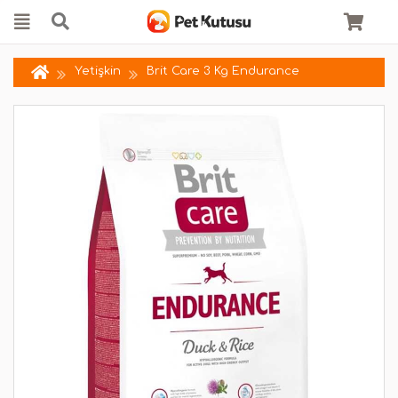
Yetişkin
Brit Care 3 Kg Endurance