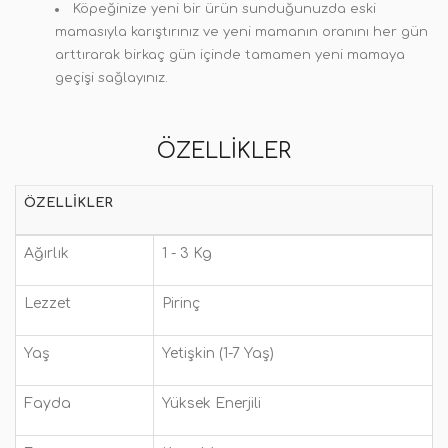
Köpeğinize yeni bir ürün sunduğunuzda eski
mamasıyla karıştırınız ve yeni mamanın oranını her gün
arttırarak birkaç gün içinde tamamen yeni mamaya
geçişi sağlayınız.
ÖZELLIKLER
ÖZELLIKLER
Ağırlık
1 - 3 Kg
Lezzet
Pirinç
Yaş
Yetişkin (1-7 Yaş)
Fayda
Yüksek Enerjili