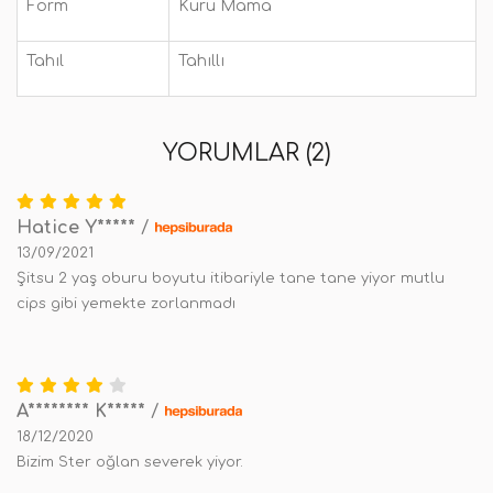
Form
Kuru Mama
Tahıl
Tahıllı
YORUMLAR (2)
Hatice Y*****
/
13/09/2021
Şitsu 2 yaş oburu boyutu itibariyle tane tane yiyor mutlu
cips gibi yemekte zorlanmadı
A******** K*****
/
18/12/2020
Bizim Ster oğlan severek yiyor.