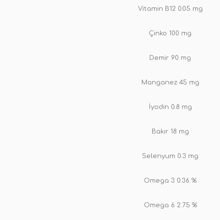
Vitamin B12 0.05 mg
Çinko 100 mg
Demir 90 mg
Manganez 45 mg
İyodin 0.8 mg
Bakır 18 mg
Selenyum 0.3 mg
Omega 3 0.36 %
Omega 6 2.75 %