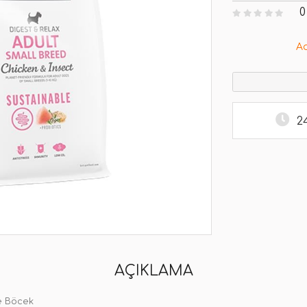
0
A
2
AÇIKLAMA
Ve Böcek