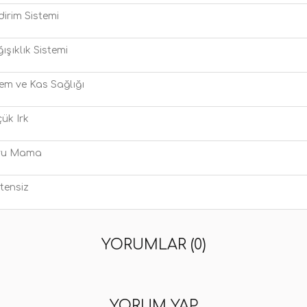
dirim Sistemi
ışıklık Sistemi
em ve Kas Sağlığı
ük Irk
ru Mama
tensiz
YORUMLAR (0)
YORUM YAP