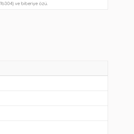
(1b304) ve biberiye özü.