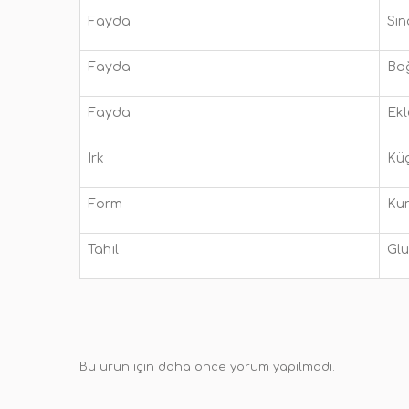
Fayda
Sin
Fayda
Bağ
Fayda
Ekl
Irk
Küç
Form
Ku
Tahıl
Glu
Bu ürün için daha önce yorum yapılmadı.