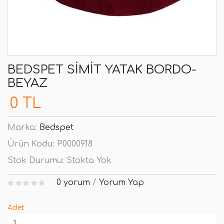
BEDSPET SIMIT YATAK BORDO-
BEYAZ
0 TL
Marka:
Bedspet
Ürün Kodu:
P0000918
Stok Durumu:
Stokta Yok
0 yorum
/
Yorum Yap
Adet