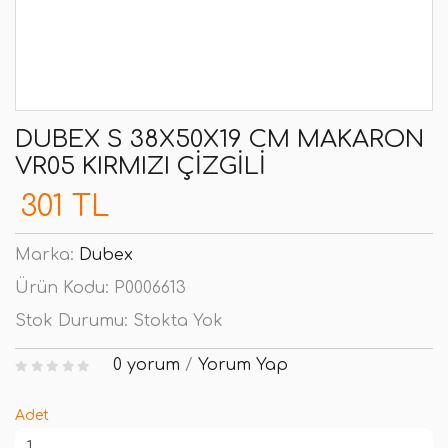
DUBEX S 38X50X19 CM MAKARON
VR05 KIRMIZI ÇIZGILI
301 TL
Marka:
Dubex
Ürün Kodu:
P0006613
Stok Durumu:
Stokta Yok
0 yorum
/
Yorum Yap
Adet