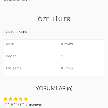
ATABILIRSINIZ.
ÖZELLIKLER
ÖZELLIKLER
Renk
Kırmızı
Beden
S
Malzeme
Kumaş
YORUMLAR (6)
T** B** G**
/