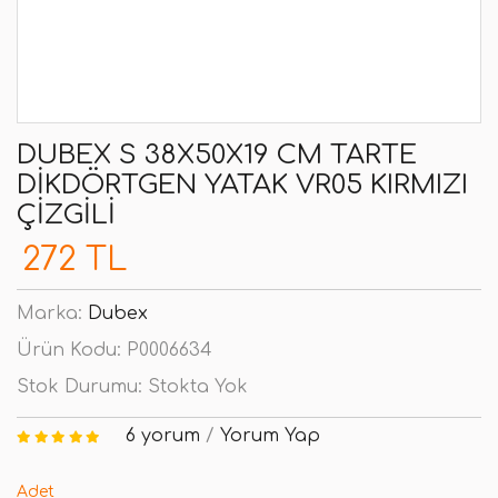
DUBEX S 38X50X19 CM TARTE
DIKDÖRTGEN YATAK VR05 KIRMIZI
ÇIZGILI
272 TL
Marka:
Dubex
Ürün Kodu:
P0006634
Stok Durumu:
Stokta Yok
6 yorum
/
Yorum Yap
Adet