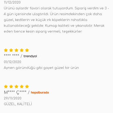
11/12/2020
Ürünü aylardır favori olarak tutuyordum. Sipariş verdim ve 3 -
4 gün içerisinde ulaştırıldı. Ürün resimdekinden çok daha
güzel, kedilerin ve küçük ırk köpeklerin rahatlıkla
kullanabileceği şekilde. Kumaşı kaliteli ve yıkanabilir. Merak
eden bence kesin sipariş vermeli, teşekkürler
**** ****
/
01/12/2020
Aynen göründüğü gibi gayet güzel bir ürün
M**** Ç****
/
29/11/2020
GÜZEL, KALİTELİ