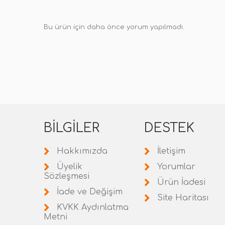
Bu ürün için daha önce yorum yapılmadı.
BILGILER
DESTEK
Hakkımızda
İletişim
Üyelik
Yorumlar
Sözleşmesi
Ürün İadesi
İade ve Değişim
Site Haritası
KVKK Aydınlatma
Metni