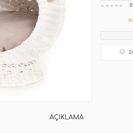
0
A
2
AÇIKLAMA