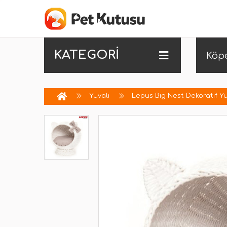
KATEGORİ
Köp
Yuvalı
Lepus Big Nest Dekoratif Y