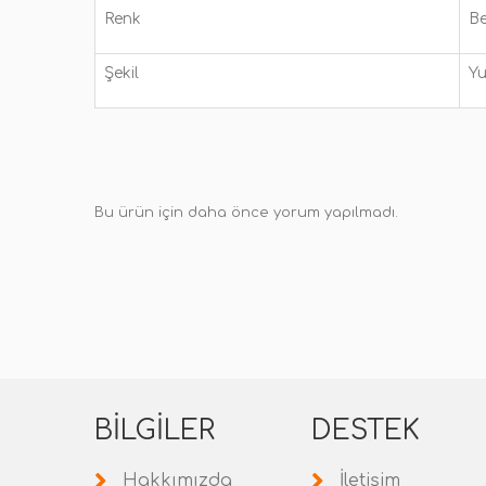
Renk
B
Şekil
Yu
Bu ürün için daha önce yorum yapılmadı.
BILGILER
DESTEK
Hakkımızda
İletişim