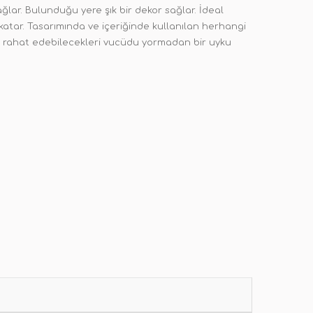
ğlar. Bulunduğu yere şık bir dekor sağlar. İdeal
 katar. Tasarımında ve içeriğinde kullanılan herhangi
re rahat edebilecekleri vucüdu yormadan bir uyku