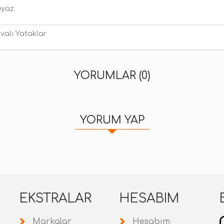
eyaz
valı Yataklar
YORUMLAR (0)
YORUM YAP
EKSTRALAR
HESABIM
Markalar
Hesabım