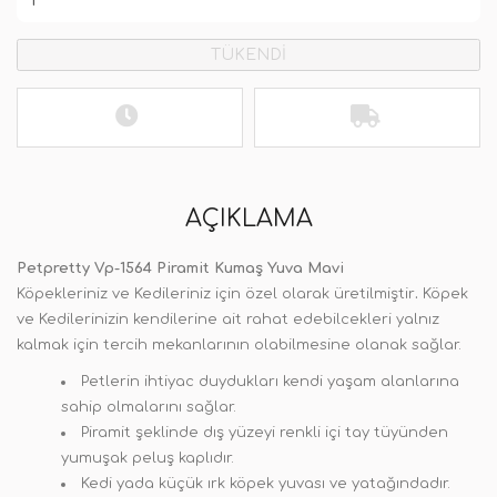
TÜKENDİ
AÇIKLAMA
Petpretty Vp-1564 Piramit Kumaş Yuva Mavi
Köpekleriniz ve Kedileriniz için özel olarak üretilmiştir
.
Köpek
ve Kedilerinizin kendilerine ait rahat edebilcekleri yalnız
kalmak için tercih mekanlarının olabilmesine olanak sağlar.
Petlerin ihtiyac duydukları kendi yaşam alanlarına
sahip olmalarını sağlar.
Piramit şeklinde dış yüzeyi renkli içi tay tüyünden
yumuşak peluş kaplıdır.
Kedi yada küçük ırk köpek yuvası ve yatağındadır.