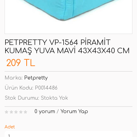
PETPRETTY VP-1564 PIRAMIT
KUMAŞ YUVA MAVI 43X43X40 CM
209 TL
Marka:
Petpretty
Ürün Kodu:
P0014486
Stok Durumu:
Stokta Yok
0 yorum
/
Yorum Yap
Adet