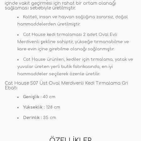
içinde vakit geçirmesi için rahat bir ortam olanağı
sağlaması sebebiyle üretilmiştir.
Kaliteli, insan ve hayvan sağlığına zararsız, doğal
hammaddelerden üretilmiştir.
Cat Hause kedi tırmalaması 2 adet Oval Evli
Merdivenli şekline sahiptir, yükseğe tırmanabilme ve
kare evin içine girebilme olanağı sağlanmıştır.
Cat Hause ürünleri, kediler için tırmalama, yatak ve
yuvalar üreten yerli butik fabrikasında, en iyi
hammaddeler seçilerek özenle üretilir.
Cat Hause S07 Üst Oval Merdivenli Kedi Tırmalama Gri
Ebatı
Genişlik :
40 cm
Yükseklik :
128 cm
Derinlik :
35 cm
ÖZELLIKLER