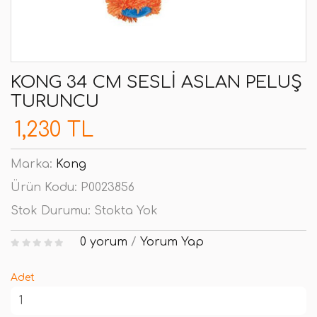
KONG 34 CM SESLI ASLAN PELUŞ
TURUNCU
1,230 TL
Marka:
Kong
Ürün Kodu:
P0023856
Stok Durumu:
Stokta Yok
0 yorum
/
Yorum Yap
Adet