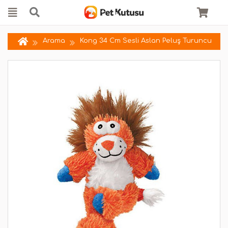
Arama
Kong 34 Cm Sesli Aslan Peluş Turuncu