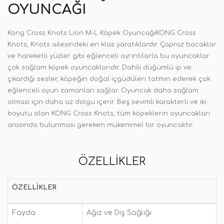
OYUNCAĞI
Kong Cross Knots Lion M-L Köpek OyuncağıKONG Cross
Knots, Knots ailesindeki en klas yaratıklardır. Çapraz bacaklar
ve hareketli yüzler gibi eğlenceli ayrıntılarla bu oyuncaklar
çok sağlam köpek oyuncaklarıdır. Dahili düğümlü ip ve
çıkardığı sesler, köpeğin doğal içgüdüleri tatmin ederek çok
eğlenceli oyun zamanları sağlar. Oyuncak daha sağlam
olması için daha az dolgu içerir. Beş sevimli karakterli ve iki
boyutu olan KONG Cross Knots, tüm köpeklerin oyuncakları
arasında bulunması gereken mükemmel bir oyuncaktır.
ÖZELLIKLER
ÖZELLIKLER
Fayda
Ağız ve Diş Sağlığı