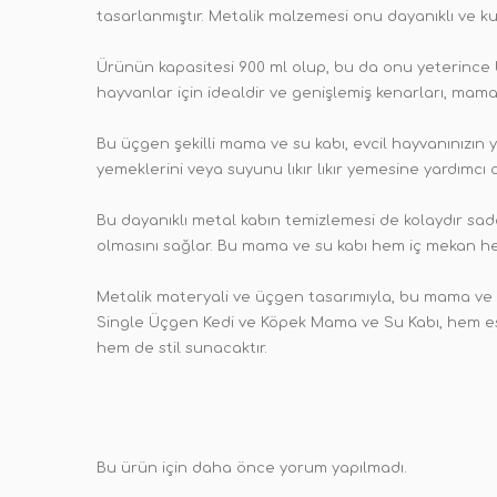
tasarlanmıştır. Metalik malzemesi onu dayanıklı ve kull
Ürünün kapasitesi 900 ml olup, bu da onu yeterince 
hayvanlar için idealdir ve genişlemiş kenarları, mam
Bu üçgen şekilli mama ve su kabı, evcil hayvanınızın 
yemeklerini veya suyunu lıkır lıkır yemesine yardımcı 
Bu dayanıklı metal kabın temizlemesi de kolaydır sade
olmasını sağlar. Bu mama ve su kabı hem iç mekan hem
Metalik materyali ve üçgen tasarımıyla, bu mama ve 
Single Üçgen Kedi ve Köpek Mama ve Su Kabı, hem este
hem de stil sunacaktır.
Bu ürün için daha önce yorum yapılmadı.