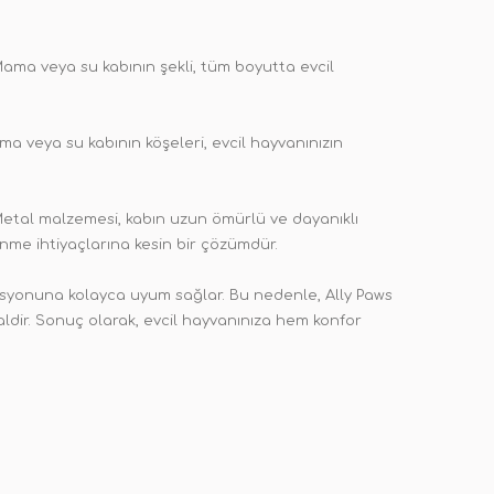
ama veya su kabının şekli, tüm boyutta evcil
ma veya su kabının köşeleri, evcil hayvanınızın
. Metal malzemesi, kabın uzun ömürlü ve dayanıklı
nme ihtiyaçlarına kesin bir çözümdür.
asyonuna kolayca uyum sağlar. Bu nedenle, Ally Paws
ldir. Sonuç olarak, evcil hayvanınıza hem konfor