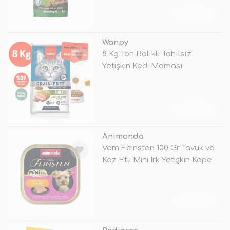
TÜKENDİ
Wanpy
8 Kg Ton Balıklı Tahılsız
Yetişkin Kedi Maması
TÜKENDİ
Animonda
Vom Feinsten 100 Gr Tavuk ve
Kaz Etli Mini Irk Yetişkin Köpe
TÜKENDİ