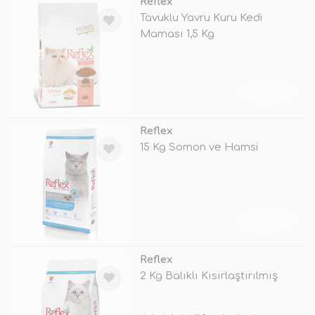
Reflex
Tavuklu Yavru Kuru Kedi
Maması 1,5 Kg
TÜKENDİ
Reflex
15 Kg Somon ve Hamsi
TÜKENDİ
Reflex
2 Kg Balıklı Kısırlaştırılmış