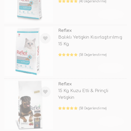
(40 Değerlendirme)
TÜKENDİ
Reflex
Balıklı Yetişkin Kısırlaştırılmış
15 Kg
(58 Değerlendirme)
TÜKENDİ
Reflex
15 Kg Kuzu Etli & Pirinçli
Yetişkin
(58 Değerlendirme)
TÜKENDİ