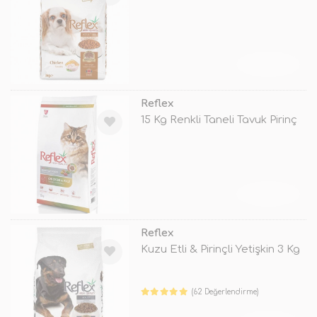
TÜKENDİ
Reflex
15 Kg Renkli Taneli Tavuk Pirinç
TÜKENDİ
Reflex
Kuzu Etli & Pirinçli Yetişkin 3 Kg
(62 Değerlendirme)