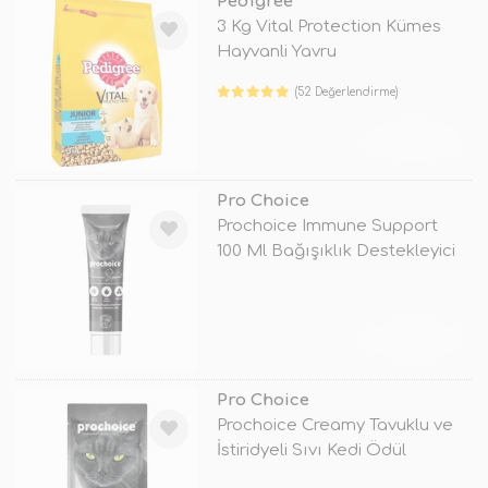
Pedigree
3 Kg Vital Protection Kümes
Hayvanli Yavru
(52 Değerlendirme)
TÜKENDİ
Pro Choice
Prochoice Immune Support
100 Ml Bağışıklık Destekleyici
Kedi
TÜKENDİ
Pro Choice
Prochoice Creamy Tavuklu ve
İstiridyeli Sıvı Kedi Ödül
Mamas