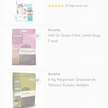
(15 Değerlendirme)
TÜKENDİ
Acana
340 Gr Grass-Fed Lamb Dog
Food
TÜKENDİ
Acana
6 Kg Regionals Grasslands
Tahılsız Kuzulu Yetişkin
TÜKENDİ