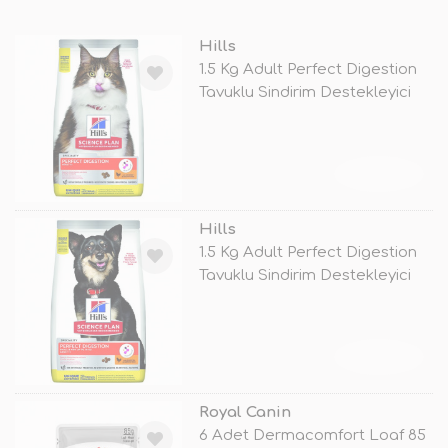
Hills
1.5 Kg Adult Perfect Digestion
Tavuklu Sindirim Destekleyici
TÜKENDİ
Hills
1.5 Kg Adult Perfect Digestion
Tavuklu Sindirim Destekleyici
TÜKENDİ
Royal Canin
6 Adet Dermacomfort Loaf 85