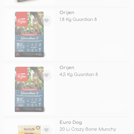
Orijen
1.8 Kg Guardian 8
TÜKENDİ
Orijen
4,5 Kg Guardian 8
TÜKENDİ
Euro Dog
20 Li Crazy Bone Munchy