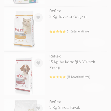
Reflex
2 Kg Tavuklu Yetişkin
(11 Değerlendirme)
TÜKENDİ
Reflex
15 Kg Av Köpeği & Yüksek
Enerji
(35 Değerlendirme)
TÜKENDİ
Reflex
3 Kg Small Tavuk