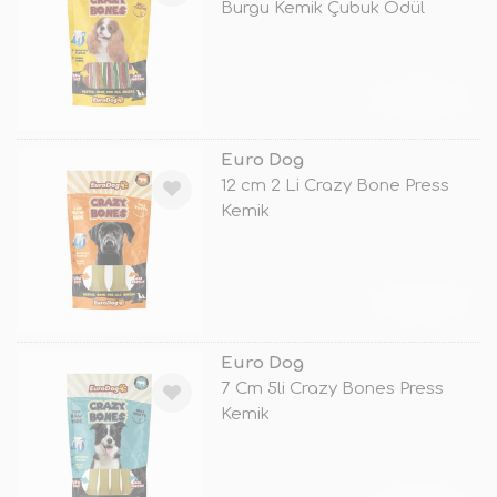
Burgu Kemik Çubuk Ödül
TÜKENDİ
Euro Dog
12 cm 2 Li Crazy Bone Press
Kemik
TÜKENDİ
Euro Dog
7 Cm 5li Crazy Bones Press
Kemik