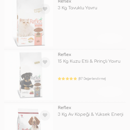
Reflex
3 Kg Tavuklu Yavru
TÜKENDİ
Reflex
15 Kg Kuzu Etli & Pirinçli Yavru
(87 Değerlendirme)
TÜKENDİ
Reflex
3 Kg Av Köpeği & Yüksek Enerji