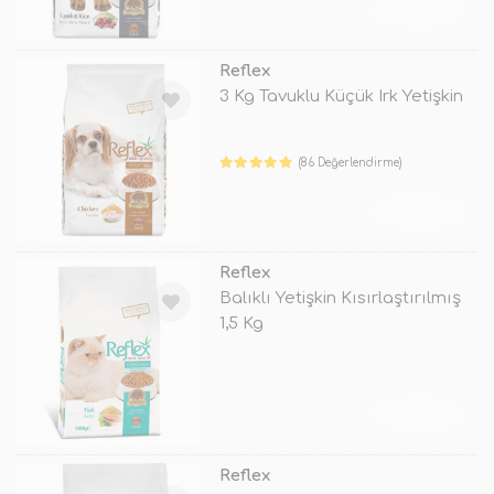
TÜKENDİ
Reflex
3 Kg Tavuklu Küçük Irk Yetişkin
(86 Değerlendirme)
TÜKENDİ
Reflex
Balıklı Yetişkin Kısırlaştırılmış
1,5 Kg
TÜKENDİ
Reflex