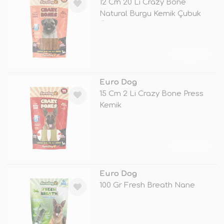
12 Cm 20 Li Crazy Bone
Natural Burgu Kemik Çubuk
Ödül
TÜKENDİ
Euro Dog
15 Cm 2 Li Crazy Bone Press
Kemik
TÜKENDİ
Euro Dog
100 Gr Fresh Breath Nane