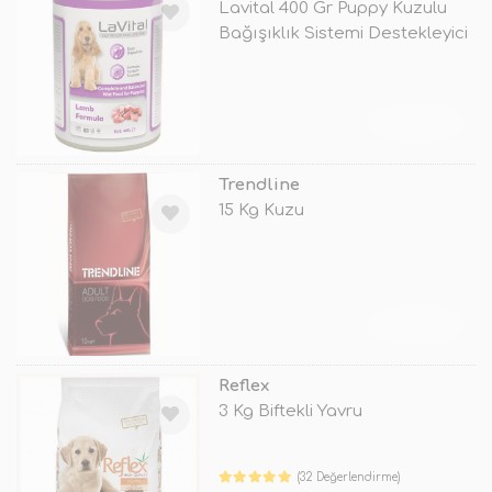
Lavital 400 Gr Puppy Kuzulu
Bağışıklık Sistemi Destekleyici
TÜKENDİ
Trendline
15 Kg Kuzu
TÜKENDİ
Reflex
3 Kg Biftekli Yavru
(32 Değerlendirme)