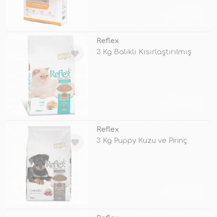
TÜKENDİ
Reflex
3 Kg Balıklı Kısırlaştırılmış
TÜKENDİ
Reflex
3 Kg Puppy Kuzu ve Pirinç
TÜKENDİ