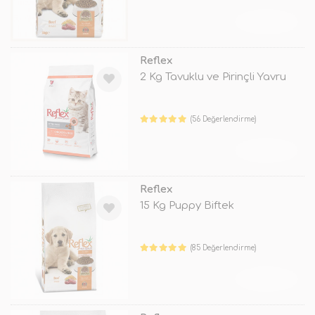
TÜKENDİ
Reflex
2 Kg Tavuklu ve Pirinçli Yavru
(56 Değerlendirme)
TÜKENDİ
Reflex
15 Kg Puppy Biftek
(85 Değerlendirme)
TÜKENDİ