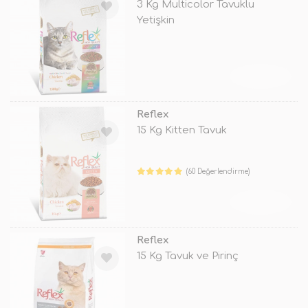
3 Kg Multicolor Tavuklu
Yetişkin
TÜKENDİ
Reflex
15 Kg Kitten Tavuk
(60 Değerlendirme)
TÜKENDİ
Reflex
15 Kg Tavuk ve Pirinç