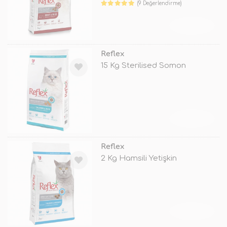
(9 Değerlendirme)
TÜKENDİ
Reflex
15 Kg Sterilised Somon
TÜKENDİ
Reflex
2 Kg Hamsili Yetişkin
TÜKENDİ