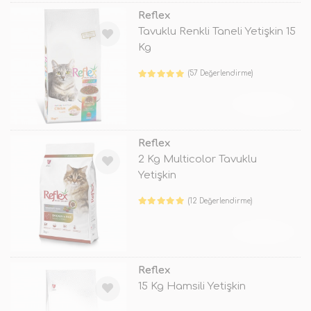
Reflex
Tavuklu Renkli Taneli Yetişkin 15
Kg
(57 Değerlendirme)
TÜKENDİ
Reflex
2 Kg Multicolor Tavuklu
Yetişkin
(12 Değerlendirme)
TÜKENDİ
Reflex
15 Kg Hamsili Yetişkin