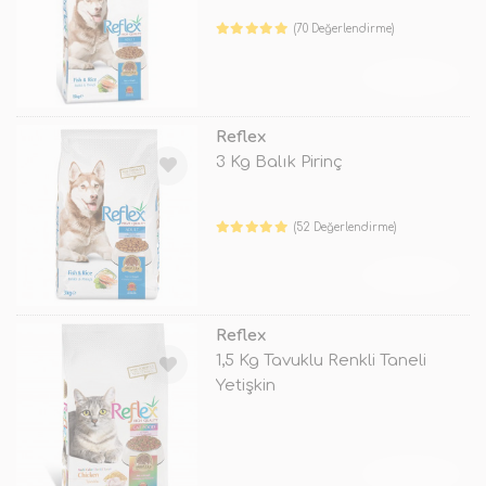
(70 Değerlendirme)
TÜKENDİ
Reflex
3 Kg Balık Pirinç
(52 Değerlendirme)
TÜKENDİ
Reflex
1,5 Kg Tavuklu Renkli Taneli
Yetişkin
TÜKENDİ