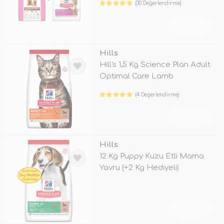
(30 Değerlendirme)
TÜKENDİ
Hills
Hill's 1,5 Kg Science Plan Adult
Optimal Care Lamb
(4 Değerlendirme)
TÜKENDİ
Hills
12 Kg Puppy Kuzu Etli Mama
Yavru (+2 Kg Hediyeli)
TÜKENDİ