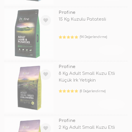
Profine
15 Kg Kuzulu Patatesli
(94 Değerlendirme)
TÜKENDİ
Profine
8 Kg Adult Small Kuzu Etli
Küçük Irk Yetişkin
(8 Değerlendirme)
TÜKENDİ
Profine
2 Kg Adult Small Kuzu Etli