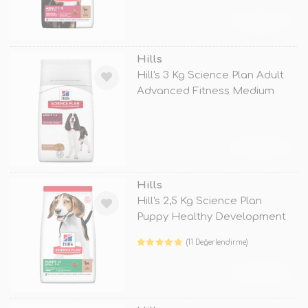
TÜKENDİ
Hills
Hill's 3 Kg Science Plan Adult
Advanced Fitness Medium
Lamb
TÜKENDİ
Hills
Hill's 2,5 Kg Science Plan
Puppy Healthy Development
Medium
(11 Değerlendirme)
TÜKENDİ