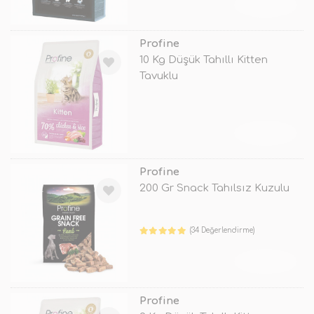
TÜKENDİ
Profine
10 Kg Düşük Tahıllı Kitten
Tavuklu
TÜKENDİ
Profine
200 Gr Snack Tahılsız Kuzulu
(34 Değerlendirme)
TÜKENDİ
Profine