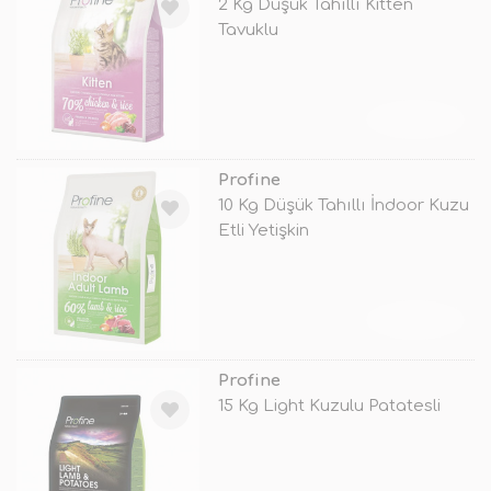
2 Kg Düşük Tahıllı Kitten
Tavuklu
TÜKENDİ
Profine
10 Kg Düşük Tahıllı İndoor Kuzu
Etli Yetişkin
TÜKENDİ
Profine
15 Kg Light Kuzulu Patatesli