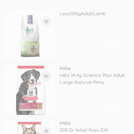
Leos15KgAdultLamb
TÜKENDİ
Hills
Hill's 14 Kg Science Plan Adult
Large Kuzu ve Pirinç
TÜKENDİ
Hills
300 Gr Adult Kuzu Etli