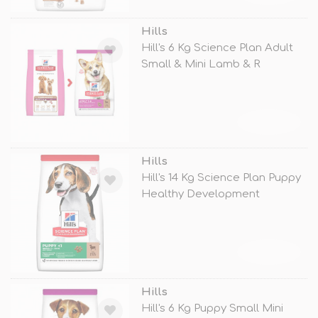
Hills
Hill's 6 Kg Science Plan Adult
Small & Mini Lamb & R
TÜKENDİ
Hills
Hill's 14 Kg Science Plan Puppy
Healthy Development
Medium L
TÜKENDİ
Hills
Hill's 6 Kg Puppy Small Mini