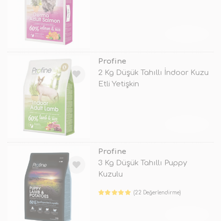
TÜKENDİ
Profine
2 Kg Düşük Tahıllı İndoor Kuzu
Etli Yetişkin
TÜKENDİ
Profine
3 Kg Düşük Tahıllı Puppy
Kuzulu
(22 Değerlendirme)
TÜKENDİ