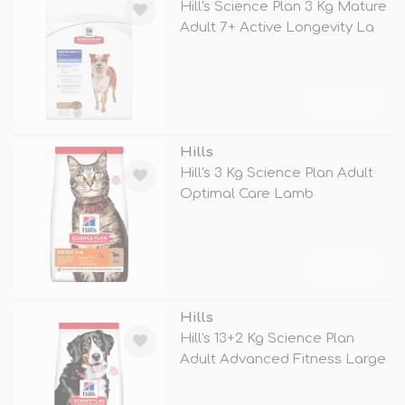
Hill's Science Plan 3 Kg Mature
Adult 7+ Active Longevity La
TÜKENDİ
Hills
Hill's 3 Kg Science Plan Adult
Optimal Care Lamb
TÜKENDİ
Hills
Hill's 13+2 Kg Science Plan
Adult Advanced Fitness Large
Lam