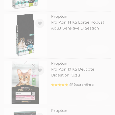
TÜKENDİ
Proplan
Pro Plan 14 Kg Large Robust
Adult Sensitive Digestion
Lamb
TÜKENDİ
Proplan
Pro Plan 10 Kg Delicate
Digestion Kuzu
(59 Değerlendirme)
TÜKENDİ
Proplan