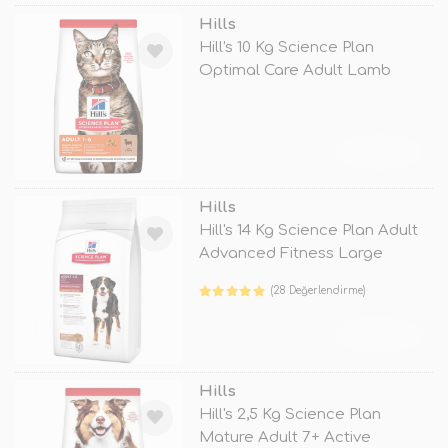
Hills
Hill's 10 Kg Science Plan
Optimal Care Adult Lamb
TÜKENDİ
Hills
Hill's 14 Kg Science Plan Adult
Advanced Fitness Large
Lamb
(28 Değerlendirme)
TÜKENDİ
Hills
Hill's 2,5 Kg Science Plan
Mature Adult 7+ Active