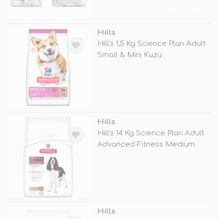
TÜKENDİ
Hills
Hill's 1,5 Kg Science Plan Adult
Small & Mini Kuzu
TÜKENDİ
Hills
Hill's 14 Kg Science Plan Adult
Advanced Fitness Medium
Lamb
TÜKENDİ
Hills