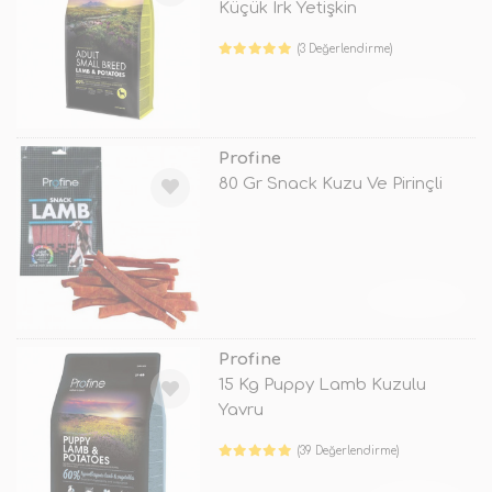
Küçük Irk Yetişkin
(3 Değerlendirme)
TÜKENDİ
Profine
80 Gr Snack Kuzu Ve Pirinçli
TÜKENDİ
Profine
15 Kg Puppy Lamb Kuzulu
Yavru
(39 Değerlendirme)