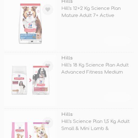
Hills
Hill's 12+2 Kg Science Plan
Mature Adult 7+ Active
Longevity
TÜKENDİ
Hills
Hill's 18 Kg Science Plan Adult
Advanced Fitness Medium
Lamb
TÜKENDİ
Hills
Hill's Science Plan 1,5 Kg Adult
Small & Mini Lamb &