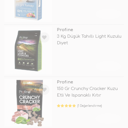
TÜKENDİ
Profine
3 Kg Düşük Tahıllı Light Kuzulu
Diyet
TÜKENDİ
Profine
150 Gr Crunchy Cracker Kuzu
Etli Ve Ispanaklı Kıtır
(1 Değerlendirme)
TÜKENDİ