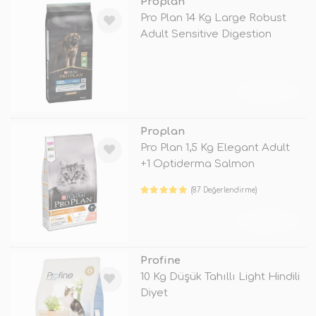
Proplan
Pro Plan 14 Kg Large Robust
Adult Sensitive Digestion
Lamb
TÜKENDİ
Proplan
Pro Plan 1,5 Kg Elegant Adult
+1 Optiderma Salmon
(87 Değerlendirme)
TÜKENDİ
Profine
10 Kg Düşük Tahıllı Light Hindili
Diyet