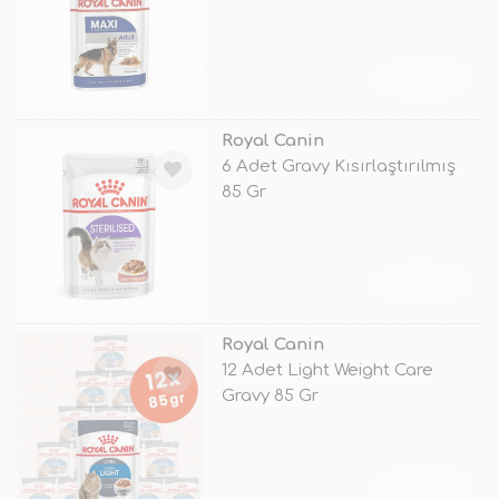
TÜKENDİ
Royal Canin
6 Adet Gravy Kısırlaştırılmış
85 Gr
TÜKENDİ
Royal Canin
12 Adet Light Weight Care
Gravy 85 Gr
TÜKENDİ