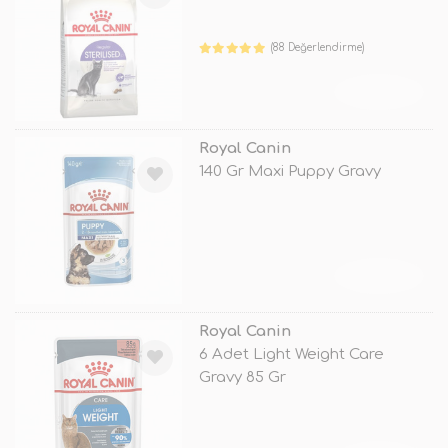
(88 Değerlendirme)
TÜKENDİ
Royal Canin
140 Gr Maxi Puppy Gravy
TÜKENDİ
Royal Canin
6 Adet Light Weight Care
Gravy 85 Gr