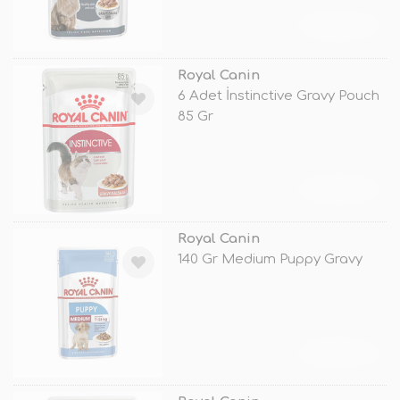
TÜKENDİ
Royal Canin
6 Adet İnstinctive Gravy Pouch
85 Gr
TÜKENDİ
Royal Canin
140 Gr Medium Puppy Gravy
TÜKENDİ