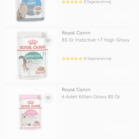
(3 Değerlendirme)
TÜKENDİ
Royal Canin
85 Gr İnstictive +7 Yaşlı Gravy
(9 Değerlendirme)
TÜKENDİ
Royal Canin
6 Adet Kitten Gravy 85 Gr
TÜKENDİ