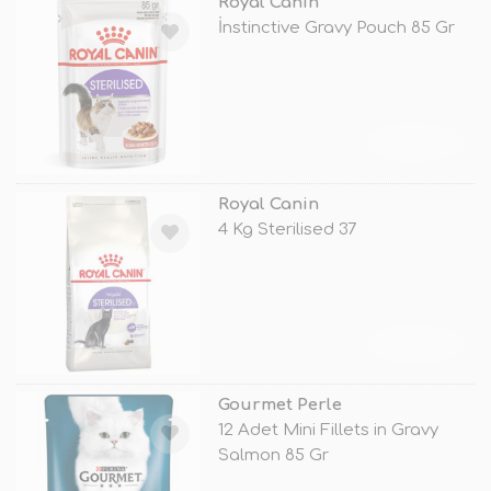
Royal Canin
İnstinctive Gravy Pouch 85 Gr
TÜKENDİ
Royal Canin
4 Kg Sterilised 37
TÜKENDİ
Gourmet Perle
12 Adet Mini Fillets in Gravy
Salmon 85 Gr