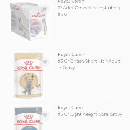
Royal Canin
12 Adet Gravy Kısırlaştırılmış
85 Gr
TÜKENDİ
Royal Canin
85 Gr British Short Hair Adult
in Gravy
TÜKENDİ
Royal Canin
85 Gr Light Weight Care Gravy