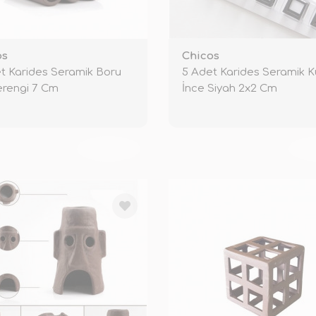
os
Chicos
t Karides Seramik Boru
5 Adet Karides Seramik 
rengi 7 Cm
İnce Siyah 2x2 Cm
TÜKENDİ
TÜ