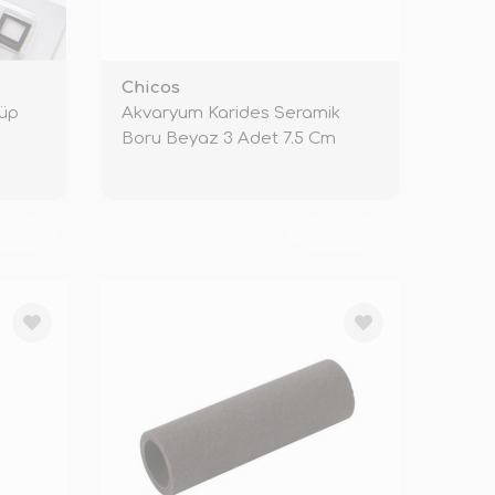
Chicos
Küp
Akvaryum Karides Seramik
Boru Beyaz 3 Adet 7.5 Cm
KENDİ
TÜKENDİ