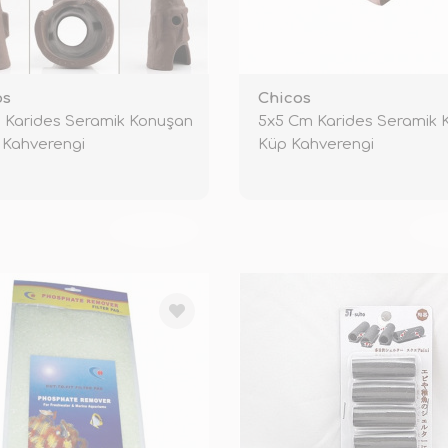
os
Chicos
 Karides Seramik Konuşan
5x5 Cm Karides Seramik K
 Kahverengi
Küp Kahverengi
TÜKENDİ
TÜ