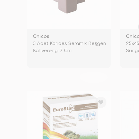
Chicos
Chic
3 Adet Karides Seramik Beşgen
25x45
Kahverengi 7 Cm
Süng
TÜKENDİ