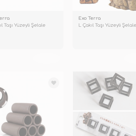
erra
Exo Terra
ıl Taşı Yüzeyli Şelale
L Çakıl Taşı Yüzeyli Şelal
TÜKENDİ
TÜ