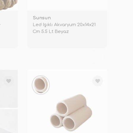
Sunsun
e
Led Işıklı Akvaryum 20x14x21
Cm 5.5 Lt Beyaz
KENDİ
TÜKENDİ