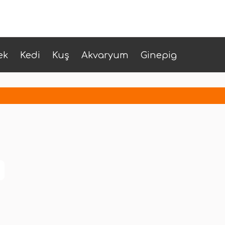
ek
Kedi
Kuş
Akvaryum
Ginepig