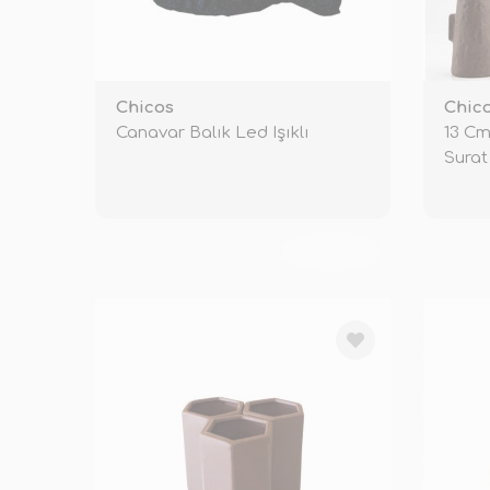
Chicos
Chic
Canavar Balık Led Işıklı
13 Cm
Surat
TÜKENDİ