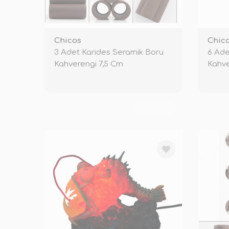
Chicos
Chic
3 Adet Karides Seramik Boru
6 Ade
Kahverengi 7,5 Cm
Kahve
TÜKENDİ