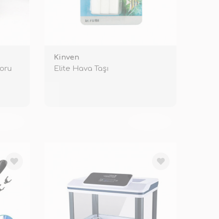
Kinven
Boru
Elite Hava Taşı
KENDİ
TÜKENDİ