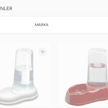
ÜNLER
MARKA