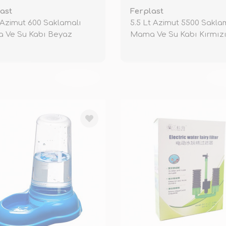
ast
Ferplast
t Azimut 600 Saklamalı
5.5 Lt Azimut 5500 Sakla
 Ve Su Kabı Beyaz
Mama Ve Su Kabı Kırmız
TÜKENDİ
TÜ