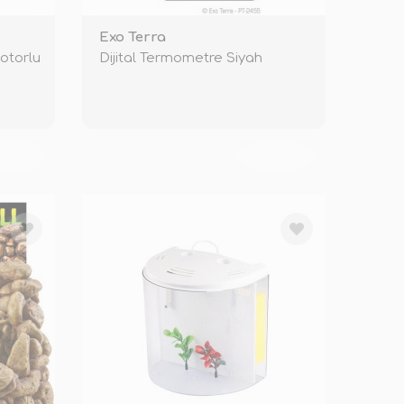
Exo Terra
otorlu
Dijital Termometre Siyah
KENDİ
TÜKENDİ