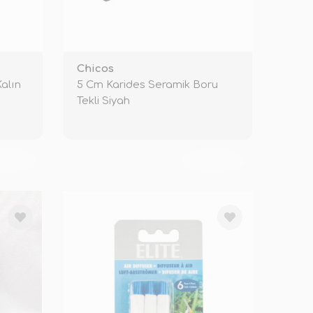
Chicos
alın
5 Cm Karides Seramik Boru
Tekli Siyah
KENDİ
TÜKENDİ