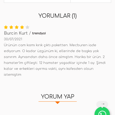
YORUMLAR (1)
Burcin Kurt
/
30/07/2021
Ürünün cam kısmı kırık çıktı paketten. Mecburen iade
ediyorum. O kadar üzgünüm ki, ellerinde de başka yok
sanırım. Aynısından daha önce almıştım. Harika bir ürün. 2
hamster’im çiftleşti. 12 hamster yaşadılar içinde 1 ay. Şimdi
kızlar ve erkekleri ayırma vakti, aynı kafesden olsun
istemiştim
YORUM YAP