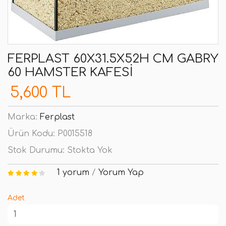
FERPLAST 60X31.5X52H CM GABRY
60 HAMSTER KAFESI
5,600 TL
Marka:
Ferplast
Ürün Kodu:
P0015518
Stok Durumu:
Stokta Yok
1 yorum
/
Yorum Yap
Adet