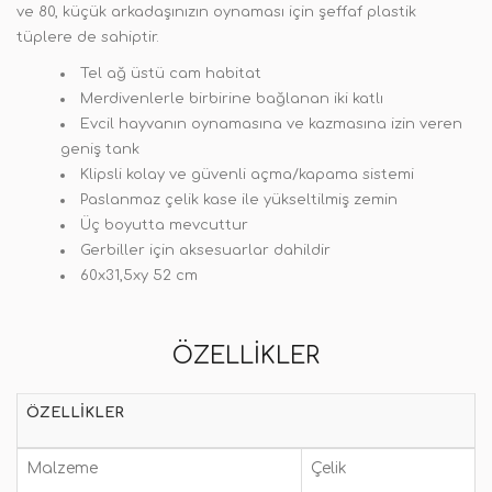
ve 80, küçük arkadaşınızın oynaması için şeffaf plastik
tüplere de sahiptir.
Tel ağ üstü cam habitat
Merdivenlerle birbirine bağlanan iki katlı
Evcil hayvanın oynamasına ve kazmasına izin veren
geniş tank
Klipsli kolay ve güvenli açma/kapama sistemi
Paslanmaz çelik kase ile yükseltilmiş zemin
Üç boyutta mevcuttur
Gerbiller için aksesuarlar dahildir
60x31,5xy 52 cm
ÖZELLIKLER
ÖZELLIKLER
Malzeme
Çelik