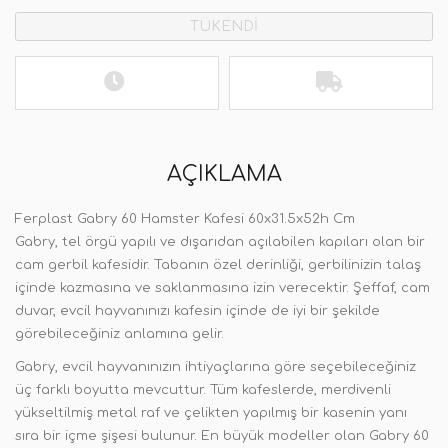
TÜKENDİ
AÇIKLAMA
Ferplast Gabry 60 Hamster Kafesi 60x31.5x52h Cm
Gabry, tel örgü yapılı ve dışarıdan açılabilen kapıları olan bir
cam gerbil kafesidir. Tabanın özel derinliği, gerbilinizin talaş
içinde kazmasına ve saklanmasına izin verecektir. Şeffaf, cam
duvar, evcil hayvanınızı kafesin içinde de iyi bir şekilde
görebileceğiniz anlamına gelir.
Gabry, evcil hayvanınızın ihtiyaçlarına göre seçebileceğiniz
üç farklı boyutta mevcuttur. Tüm kafeslerde, merdivenli
yükseltilmiş metal raf ve çelikten yapılmış bir kasenin yanı
sıra bir içme şişesi bulunur. En büyük modeller olan Gabry 60