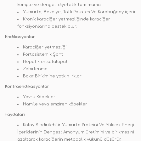
komple ve dengeli diyetetik tam mama.
Yumurta, Bezelye, Tatlı Patates Ve Karabuğday içerir.
Kronik karaciğer yetmezliğinde karaciğer
fonksiyonlarına destek olur.
Endikasyonlar
Karaciğer yetmezliği
Portosistemik Şant
Hepatik ensefalopati
Zehirlenme
Bakır Birikimine yatkın ırklar
Kontraendikasyonlar
Yavru Köpekler
Hamile veya emziren köpekler
Faydaları
Kolay Sindirilebilir Yumurta Proteini Ve Yüksek Enerji
İçeriklerinin Dengesi: Amonyum üretimini ve birikmesini
azaltarak karaciğerin metabolik yükünü düşürür,