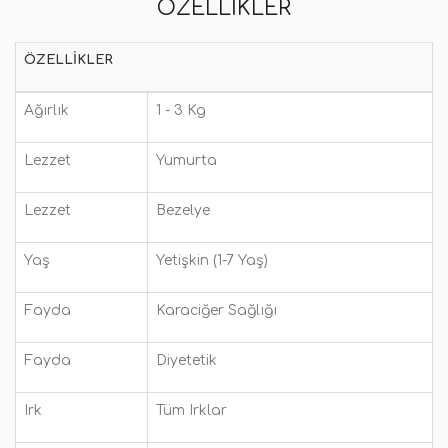
ÖZELLIKLER
ÖZELLIKLER
Ağırlık
1 - 3 Kg
Lezzet
Yumurta
Lezzet
Bezelye
Yaş
Yetişkin (1-7 Yaş)
Fayda
Karaciğer Sağlığı
Fayda
Diyetetik
Irk
Tüm Irklar