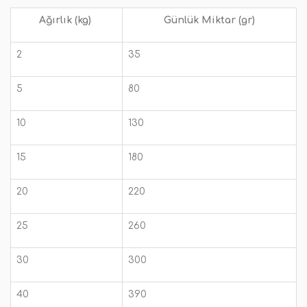
Ağırlık (kg)
Günlük Miktar (gr)
2
35
5
80
10
130
15
180
20
220
25
260
30
300
40
390