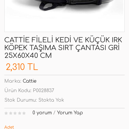
CATTIE FILELI KEDI VE KÜÇÜK IRK
KÖPEK TAŞIMA SIRT ÇANTASI GRI
25X60X40 CM
2,310 TL
Marka:
Cattie
Ürün Kodu:
P0028837
Stok Durumu:
Stokta Yok
0 yorum
/
Yorum Yap
Adet