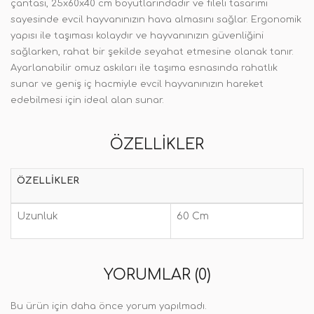
çantası, 25x60x40 cm boyutlarındadır ve fileli tasarımı
sayesinde evcil hayvanınızın hava almasını sağlar. Ergonomik
yapısı ile taşıması kolaydır ve hayvanınızın güvenliğini
sağlarken, rahat bir şekilde seyahat etmesine olanak tanır.
Ayarlanabilir omuz askıları ile taşıma esnasında rahatlık
sunar ve geniş iç hacmiyle evcil hayvanınızın hareket
edebilmesi için ideal alan sunar.
ÖZELLIKLER
ÖZELLIKLER
Uzunluk
60 Cm
YORUMLAR (0)
Bu ürün için daha önce yorum yapılmadı.