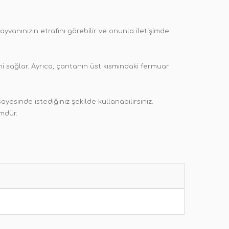
yvanınızın etrafını görebilir ve onunla iletişimde
 sağlar. Ayrıca, çantanın üst kısmındaki fermuar
ayesinde istediğiniz şekilde kullanabilirsiniz.
ümdür.