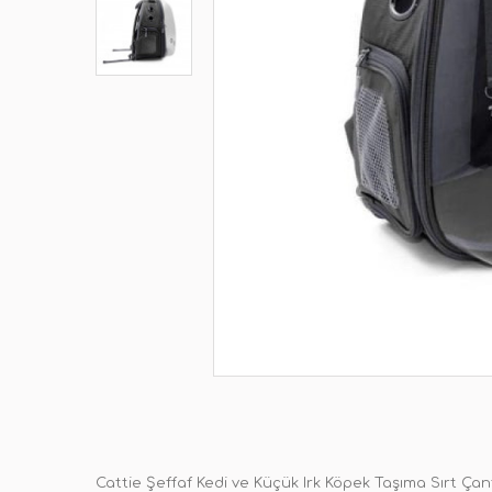
Cattie Şeffaf Kedi ve Küçük Irk Köpek Taşıma Sırt Çant