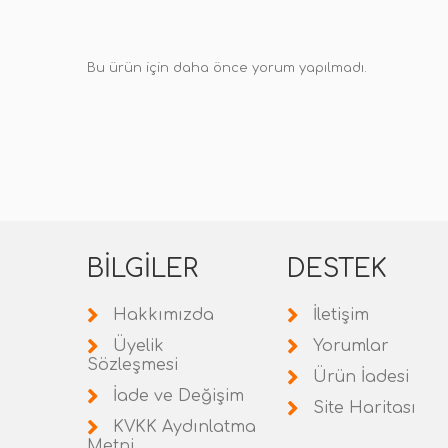
Bu ürün için daha önce yorum yapılmadı.
BILGILER
DESTEK
Hakkımızda
İletişim
Üyelik
Yorumlar
Sözleşmesi
Ürün İadesi
İade ve Değişim
Site Haritası
KVKK Aydınlatma
Metni