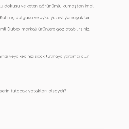
muklu dokusu ve keten görünümlü kumaştan imal
 Kalın iç dolgusu ve uyku yüzeyi yumuşak bir
mli Dubex markalı ürünlere göz atabilirsiniz.
izi veya kedinizi sıcak tutmaya yardımcı olur.
 serin tutacak yatakları olsaydı?