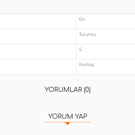
Gri
Turuncu
S
Kumaş
YORUMLAR (0)
YORUM YAP