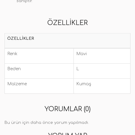
sahiptir.
ÖZELLIKLER
ÖZELLIKLER
Renk
Mavi
Beden
L
Malzeme
Kumaş
YORUMLAR (0)
Bu ürün için daha önce yorum yapılmadı.