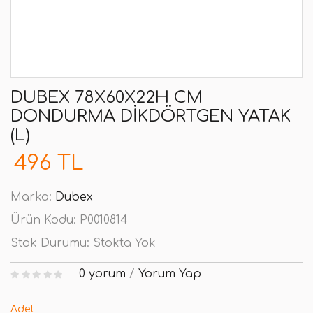
DUBEX 78X60X22H CM
DONDURMA DIKDÖRTGEN YATAK
(L)
496 TL
Marka:
Dubex
Ürün Kodu:
P0010814
Stok Durumu:
Stokta Yok
0 yorum
/
Yorum Yap
Adet