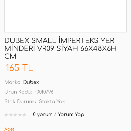
DUBEX SMALL İMPERTEKS YER
MINDERI VR09 SIYAH 66X48X6H
CM
165 TL
Marka:
Dubex
Ürün Kodu:
P0010796
Stok Durumu:
Stokta Yok
0 yorum
/
Yorum Yap
Adet