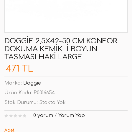
DOGGIE 2,5X42-50 CM KONFOR
DOKUMA KEMIKLI BOYUN
TASMASI HAKI LARGE
471 TL
Marka:
Doggie
Ürün Kodu:
P0016654
Stok Durumu:
Stokta Yok
0 yorum
/
Yorum Yap
Adet