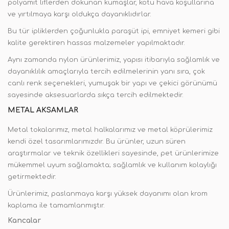
polyamit liflerden dokunan kumaşlar, kötü hava koşullarına
ve yırtılmaya karşı oldukça dayanıklıdırlar.
Bu tür ipliklerden çoğunlukla paraşüt ipi, emniyet kemeri gibi
kalite gerektiren hassas malzemeler yapılmaktadır.
Aynı zamanda nylon ürünlerimiz, yapısı itibarıyla sağlamlık ve
dayanıklılık amaçlarıyla tercih edilmelerinin yanı sıra, çok
canlı renk seçenekleri, yumuşak bir yapı ve çekici görünümü
sayesinde aksesuarlarda sıkça tercih edilmektedir.
METAL AKSAMLAR
Metal tokalarımız, metal halkalarımız ve metal köprülerimiz
kendi özel tasarımlarımızdır. Bu ürünler, uzun süren
araştırmalar ve teknik özellikleri sayesinde, pet ürünlerimize
mükemmel uyum sağlamakta; sağlamlık ve kullanım kolaylığı
getirmektedir.
Ürünlerimiz, paslanmaya karşı yüksek dayanımı olan krom
kaplama ile tamamlanmıştır.
Kancalar