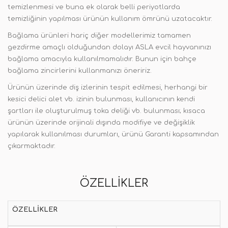
temizlenmesi ve buna ek olarak belli periyotlarda
temizliğinin yapılması ürünün kullanım ömrünü uzatacaktır.
Bağlama ürünleri hariç diğer modellerimiz tamamen
gezdirme amaçlı olduğundan dolayı ASLA evcil hayvanınızı
bağlama amacıyla kullanılmamalıdır. Bunun için bahçe
bağlama zincirlerini kullanmanızı öneririz.
Ürünün üzerinde diş izlerinin tespit edilmesi, herhangi bir
kesici delici alet vb. izinin bulunması, kullanıcının kendi
şartları ile oluşturulmuş toka deliği vb. bulunması; kısaca
ürünün üzerinde orijinali dışında modifiye ve değişiklik
yapılarak kullanılması durumları, ürünü Garanti kapsamından
çıkarmaktadır.
ÖZELLIKLER
ÖZELLIKLER