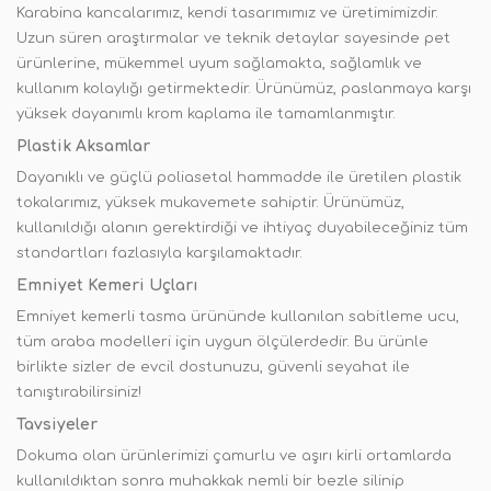
Karabina kancalarımız, kendi tasarımımız ve üretimimizdir.
Uzun süren araştırmalar ve teknik detaylar sayesinde pet
ürünlerine, mükemmel uyum sağlamakta, sağlamlık ve
kullanım kolaylığı getirmektedir. Ürünümüz, paslanmaya karşı
yüksek dayanımlı krom kaplama ile tamamlanmıştır.
Plastik Aksamlar
Dayanıklı ve güçlü poliasetal hammadde ile üretilen plastik
tokalarımız, yüksek mukavemete sahiptir. Ürünümüz,
kullanıldığı alanın gerektirdiği ve ihtiyaç duyabileceğiniz tüm
standartları fazlasıyla karşılamaktadır.
Emniyet Kemeri Uçları
Emniyet kemerli tasma ürününde kullanılan sabitleme ucu,
tüm araba modelleri için uygun ölçülerdedir. Bu ürünle
birlikte sizler de evcil dostunuzu, güvenli seyahat ile
tanıştırabilirsiniz!
Tavsiyeler
Dokuma olan ürünlerimizi çamurlu ve aşırı kirli ortamlarda
kullanıldıktan sonra muhakkak nemli bir bezle silinip