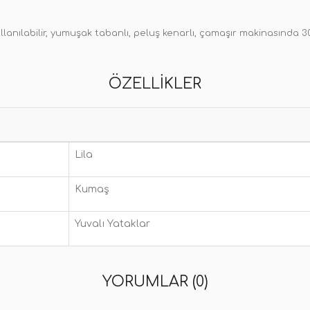
kullanılabilir, yumuşak tabanlı, peluş kenarlı, çamaşır makinasında 3
ÖZELLIKLER
Lila
Kumaş
Yuvalı Yataklar
YORUMLAR (0)