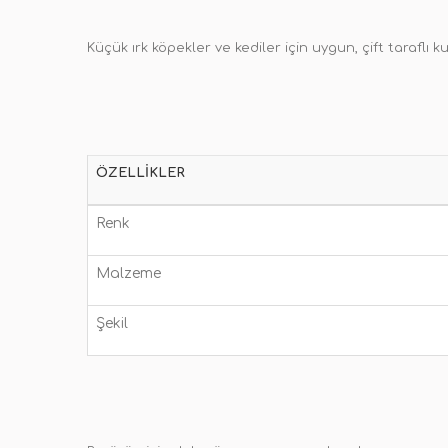
Küçük ırk köpekler ve kediler için uygun, çift taraflı 
ÖZELLIKLER
Renk
Malzeme
Şekil