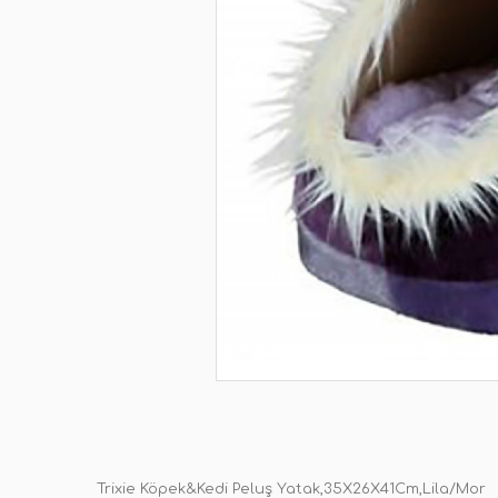
Trixie Köpek&Kedi Peluş Yatak,35X26X41Cm,Lila/Mor