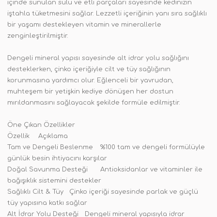
içinde sunulan sulu ve etli parçaları sayesinde kedinizin
iştahla tüketmesini sağlar. Lezzetli içeriğinin yanı sıra sağlıklı
bir yaşamı destekleyen vitamin ve minerallerle
zenginleştirilmiştir.
Dengeli mineral yapısı sayesinde alt idrar yolu sağlığını
desteklerken, çinko içeriğiyle cilt ve tüy sağlığının
korunmasına yardımcı olur. Eğlenceli bir yavrudan,
muhteşem bir yetişkin kediye dönüşen her dostun
mırıldanmasını sağlayacak şekilde formüle edilmiştir.
Öne Çıkan Özellikler
Özellik
Açıklama
Tam ve Dengeli Beslenme
%100 tam ve dengeli formülüyle
günlük besin ihtiyacını karşılar
Doğal Savunma Desteği
Antioksidanlar ve vitaminler ile
bağışıklık sistemini destekler
Sağlıklı Cilt & Tüy
Çinko içeriği sayesinde parlak ve güçlü
tüy yapısına katkı sağlar
Alt İdrar Yolu Desteği
Dengeli mineral yapısıyla idrar