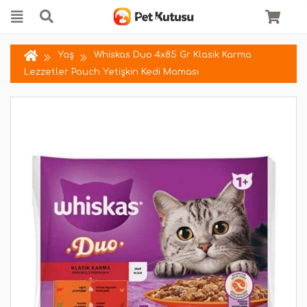
Yaş
Whiskas Duo 4x85 Gr Klasik Karma
Lezzetler Pouch Yetişkin Kedi Maması