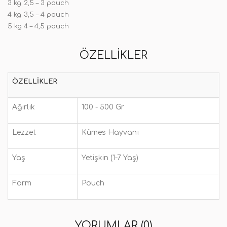
3 kg
2,5 – 3 pouch
4 kg
3,5 – 4 pouch
5 kg
4 – 4,5 pouch
ÖZELLIKLER
ÖZELLIKLER
Ağırlık
100 - 500 Gr
Lezzet
Kümes Hayvanı
Yaş
Yetişkin (1-7 Yaş)
Form
Pouch
YORUMLAR (0)