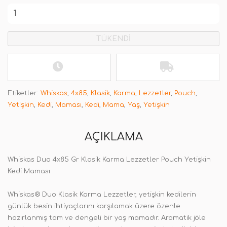
TÜKENDİ
Etiketler:
Whiskas
,
4x85
,
Klasik
,
Karma
,
Lezzetler
,
Pouch
,
Yetişkin
,
Kedi
,
Maması
,
Kedi
,
Mama
,
Yaş
,
Yetişkin
AÇIKLAMA
Whiskas Duo 4x85 Gr Klasik Karma Lezzetler Pouch Yetişkin
Kedi Maması
Whiskas® Duo Klasik Karma Lezzetler, yetişkin kedilerin
günlük besin ihtiyaçlarını karşılamak üzere özenle
hazırlanmış tam ve dengeli bir yaş mamadır. Aromatik jöle