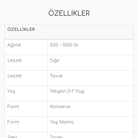
ÖZELLIKLER
ÖZELLIKLER
Ağırlık
500 - 1000 Gr
Lezzet
Sığır
Lezzet
Tavuk
Yaş
Yetişkin (1-7 Yaş)
Form
Konserve
Form
Yaş Mama
Şekil
Taneli