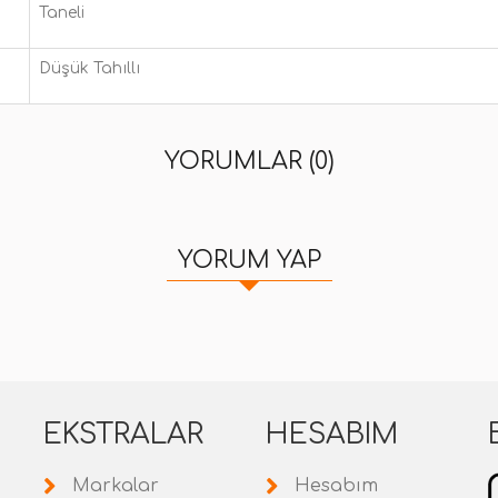
Taneli
Düşük Tahıllı
YORUMLAR (0)
YORUM YAP
EKSTRALAR
HESABIM
Markalar
Hesabım