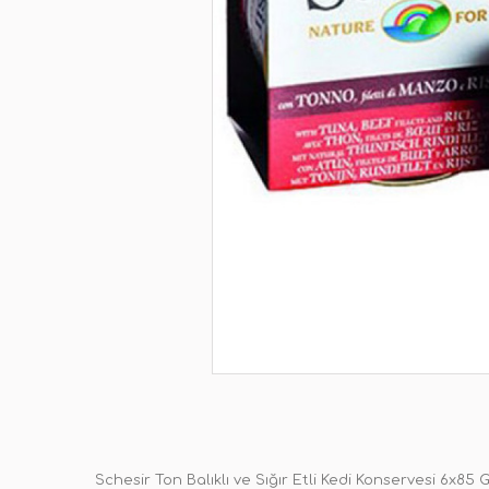
Schesir Ton Balıklı ve Sığır Etli Kedi Konservesi 6x85 