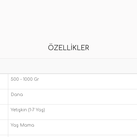
ÖZELLIKLER
500 - 1000 Gr
Dana
Yetişkin (1-7 Yaş)
Yaş Mama