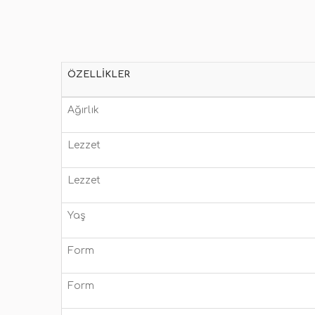
ÖZELLIKLER
Ağırlık
Lezzet
Lezzet
Yaş
Form
Form