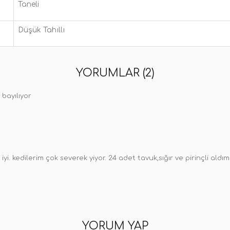
Taneli
Düşük Tahıllı
YORUMLAR (2)
 bayılıyor
iyi. kedilerim çok severek yiyor. 24 adet tavuk,sığır ve pirinçli aldı
YORUM YAP