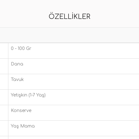
ÖZELLIKLER
0 - 100 Gr
Dana
Tavuk
Yetişkin (1-7 Yaş)
Konserve
Yaş Mama