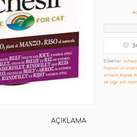
A
2
Etiketler:
schesi
hayvan ürünleri
schesir köpek 
ve sığır etli ma
AÇIKLAMA