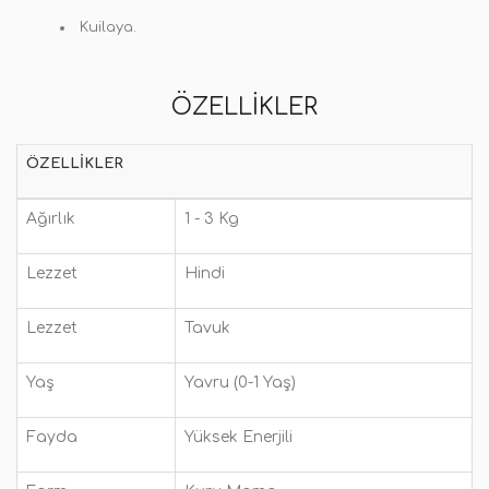
Kuilaya.
ÖZELLIKLER
ÖZELLIKLER
Ağırlık
1 - 3 Kg
Lezzet
Hindi
Lezzet
Tavuk
Yaş
Yavru (0-1 Yaş)
Fayda
Yüksek Enerjili