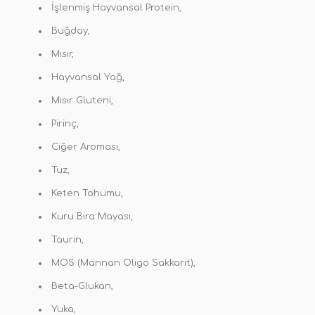
İşlenmiş Hayvansal Protein,
Buğday,
Mısır,
Hayvansal Yağ,
Mısır Gluteni,
Pirinç,
Ciğer Aroması,
Tuz,
Keten Tohumu,
Kuru Bira Mayası,
Taurin,
MOS (Mannan Oligo Sakkarit),
Beta-Glukan,
Yuka,