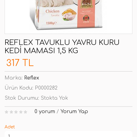
REFLEX TAVUKLU YAVRU KURU
KEDI MAMASI 1,5 KG
317 TL
Marka:
Reflex
Ürün Kodu:
P0000282
Stok Durumu:
Stokta Yok
0 yorum
/
Yorum Yap
Adet