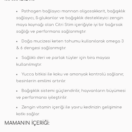
Pathogen bağlayıcı mannan oligosakkarit, bağışıklık
sağlayıcı, ß-glukanlar ve bağışıklık destekleyici zengin
maya kaynağı olan Citri Stim içeriğiyle iyi bir bağırsak
sağlığı ve performans sağlanmıştır.
Doğa mucizesi keten tohumu kullanılarak omega 3
& 6 dengesi sağlanmıştır.
Sağlıklı deri ve parlak tüyler için bira mayası
kullanılmıştır.
Yucca bitkisi ile koku ve amonyak kontrolü sağlanır,
besinlerin emilimi artırılır.
Bağışıklık sistemi güçlendirilir, hayvanların büyümesi
ve performansı iyileştirilir.
Zengin vitamin içeriği ile yavru kedinizin gelişimine
katkı sağlar.
MAMANIN IÇERIĞI: