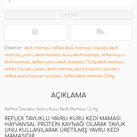
TÜKENDİ
Etiketler:
kedi maması
,
reflex kedi maması
,
tavuklu kedi
maması
,
yavru kedi maması
,
kuru kedi maması
,
reflex kuru
kedi maması
,
reflex yavru kedi maması
,
1.5 kg kedi maması
,
reflex tavuklu yavru kedi maması
,
evcil hayvan ürünleri
,
reflex evcil hayvan ürünleri
,
reflex kedi maması 1.5 kg
AÇIKLAMA
Reflex Tavuklu Yavru Kuru Kedi Maması 1,5 Kg
REFLEX TAVUKLU YAVRU KURU KEDI MAMASI
HAYVANSAL PROTEIN KAYNAĞI OLARAK TAVUK
UNU KULLANILARAK ÜRETILMIŞ YAVRU KEDI
MAMASIDIR.