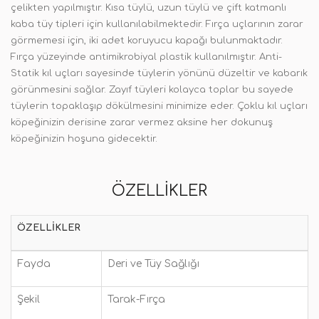
çelikten yapılmıştır. Kısa tüylü, uzun tüylü ve çift katmanlı
kaba tüy tipleri için kullanılabilmektedir. Fırça uçlarının zarar
görmemesi için, iki adet koruyucu kapağı bulunmaktadır.
Fırça yüzeyinde antimikrobiyal plastik kullanılmıştır.
Anti-
Statik kıl uçları sayesinde tüylerin yönünü düzeltir ve kabarık
görünmesini sağlar. Zayıf tüyleri kolayca toplar bu sayede
tüylerin topaklaşıp dökülmesini minimize eder. Çoklu kıl uçları
köpeğinizin derisine zarar vermez aksine her dokunuş
köpeğinizin hoşuna gidecektir.
ÖZELLIKLER
ÖZELLIKLER
Fayda
Deri ve Tüy Sağlığı
Şekil
Tarak-Fırça