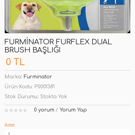
FURMINATOR FURFLEX DUAL
BRUSH BAŞLIĞI
0 TL
Marka:
Furminator
Ürün Kodu:
P0001381
Stok Durumu:
Stokta Yok
0 yorum
/
Yorum Yap
Adet