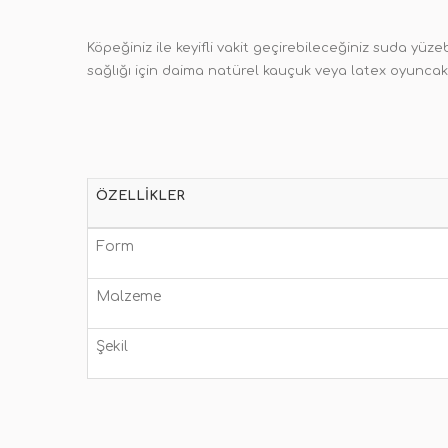
Köpeğiniz ile keyifli vakit geçirebileceğiniz suda yüz
sağlığı için daima natürel kauçuk veya latex oyuncakl
ÖZELLIKLER
Form
Malzeme
Şekil