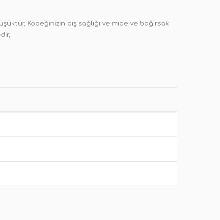
üşüktür, Köpeğinizin diş sağlığı ve mide ve bağırsak
dir,