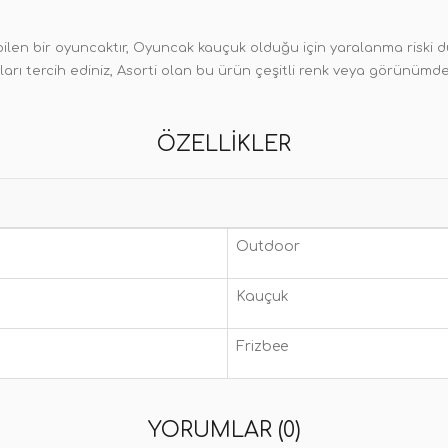
ebilen bir oyuncaktır, Oyuncak kauçuk olduğu için yaralanma riski d
arı tercih ediniz, Asorti olan bu ürün çeşitli renk veya görünümde
ÖZELLIKLER
Outdoor
Kauçuk
Frizbee
YORUMLAR (0)