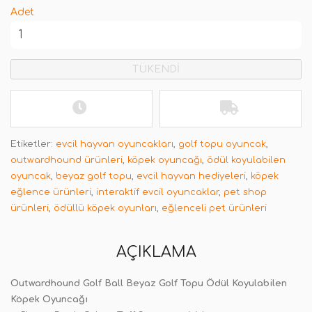
Adet
TÜKENDİ
Etiketler:
evcil hayvan oyuncakları
,
golf topu oyuncak
,
outwardhound ürünleri
,
köpek oyuncağı
,
ödül koyulabilen
oyuncak
,
beyaz golf topu
,
evcil hayvan hediyeleri
,
köpek
eğlence ürünleri
,
interaktif evcil oyuncaklar
,
pet shop
ürünleri
,
ödüllü köpek oyunları
,
eğlenceli pet ürünleri
AÇIKLAMA
Outwardhound Golf Ball Beyaz Golf Topu Ödül Koyulabilen
Köpek Oyuncağı