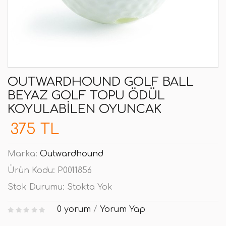
OUTWARDHOUND GOLF BALL
BEYAZ GOLF TOPU ÖDÜL
KOYULABILEN OYUNCAK
375 TL
Marka:
Outwardhound
Ürün Kodu:
P0011856
Stok Durumu:
Stokta Yok
0 yorum
/
Yorum Yap