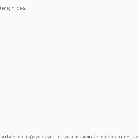
er için ideal
hem de doğaya duyarlı bir yaşam tarzını ön planda tutan, şık ve