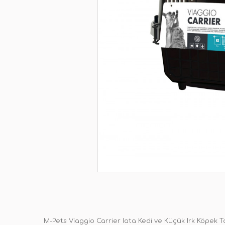
M-Pets Viaggio Carrier Iata Kedi ve Küçük Irk Köpek 