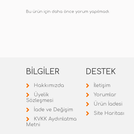
Bu ürün için daha önce yorum yapılmadı.
BILGILER
DESTEK
Hakkımızda
İletişim
Üyelik
Yorumlar
Sözleşmesi
Ürün İadesi
İade ve Değişim
Site Haritası
KVKK Aydınlatma
Metni