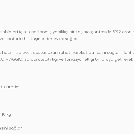
hipleri için tasarlanmış yenilikçi bir taşıma çantasıdır. %99 oran
ve konforlu bir taşıma deneyimi sağlar.
iç hacmi ise evcil dostunuzun rahat hareket etmesini sağlar. Hafif
GGIO, sürdürülebilirliği ve fonksiyonelliği bir araya getirerek he
stu üretim
 10 kg
sini sağlar