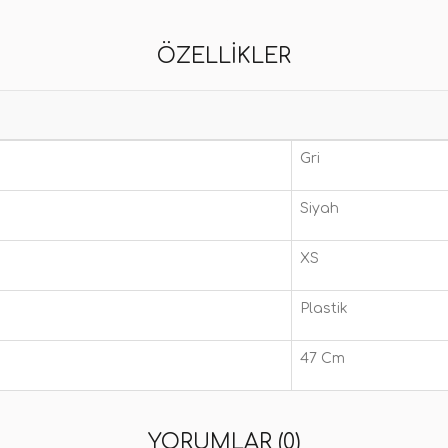
ÖZELLIKLER
Gri
Siyah
XS
Plastik
47 Cm
YORUMLAR (0)