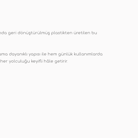
ında geri dönüştürülmüş plastikten üretilen bu
 ama dayanıklı yapısı ile hem günlük kullanımlarda
r yolculuğu keyifli hâle getirir.