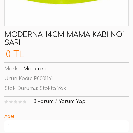
MODERNA 14CM MAMA KABI NO1
SARI
0 TL
Marka:
Moderna
Ürün Kodu:
P0001161
Stok Durumu:
Stokta Yok
0 yorum
/
Yorum Yap
Adet