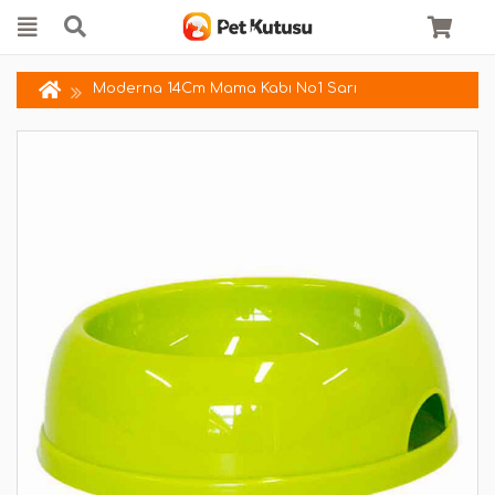
Moderna 14Cm Mama Kabı No1 Sarı