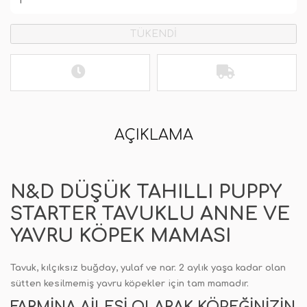
TÜKENDİ
AÇIKLAMA
N&D DÜŞÜK TAHILLI PUPPY
STARTER TAVUKLU ANNE VE
YAVRU KÖPEK MAMASI
Tavuk, kılçıksız buğday, yulaf ve nar. 2 aylık yaşa kadar olan
sütten kesilmemiş yavru köpekler için tam mamadır.