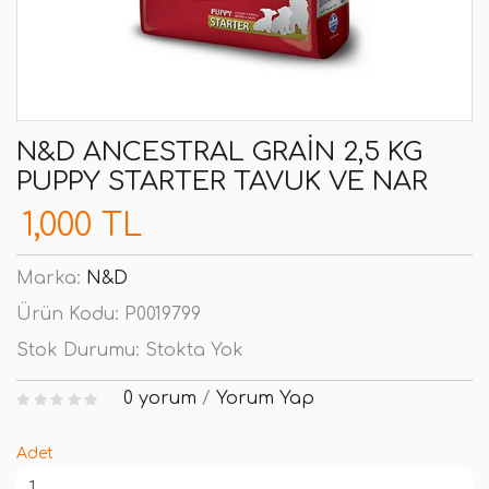
N&D ANCESTRAL GRAIN 2,5 KG
PUPPY STARTER TAVUK VE NAR
1,000 TL
Marka:
N&D
Ürün Kodu:
P0019799
Stok Durumu:
Stokta Yok
0 yorum
/
Yorum Yap
Adet