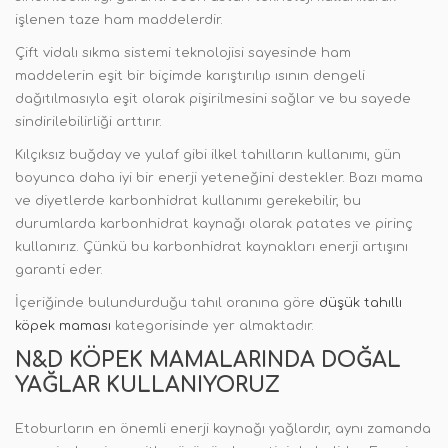
işlenen taze ham maddelerdir.
Çift vidalı sıkma sistemi teknolojisi sayesinde ham
maddelerin eşit bir biçimde karıştırılıp ısının dengeli
dağıtılmasıyla eşit olarak pişirilmesini sağlar ve bu sayede
sindirilebilirliği arttırır.
Kılçıksız buğday ve yulaf gibi ilkel tahılların kullanımı, gün
boyunca daha iyi bir enerji yeteneğini destekler. Bazı mama
ve diyetlerde karbonhidrat kullanımı gerekebilir, bu
durumlarda karbonhidrat kaynağı olarak patates ve pirinç
kullanırız. Çünkü bu karbonhidrat kaynakları enerji artışını
garanti eder.
İçeriğinde bulundurduğu tahıl oranına göre
düşük tahıllı
köpek maması
kategorisinde yer almaktadır.
N&D KÖPEK MAMALARINDA DOĞAL
YAĞLAR KULLANIYORUZ
Etoburların en önemli enerji kaynağı yağlardır, aynı zamanda