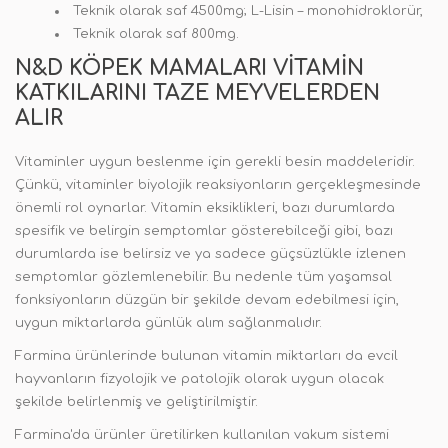
Teknik olarak saf 4500mg; L-Lisin – monohidroklorür,
Teknik olarak saf 800mg.
N&D KÖPEK MAMALARI VITAMIN
KATKILARINI TAZE MEYVELERDEN
ALIR
Vitaminler uygun beslenme için gerekli besin maddeleridir.
Çünkü, vitaminler biyolojik reaksiyonların gerçekleşmesinde
önemli rol oynarlar. Vitamin eksiklikleri, bazı durumlarda
spesifik ve belirgin semptomlar gösterebilceği gibi, bazı
durumlarda ise belirsiz ve ya sadece güçsüzlükle izlenen
semptomlar gözlemlenebilir. Bu nedenle tüm yaşamsal
fonksiyonların düzgün bir şekilde devam edebilmesi için,
uygun miktarlarda günlük alım sağlanmalıdır.
Farmina ürünlerinde bulunan vitamin miktarları da evcil
hayvanların fizyolojik ve patolojik olarak uygun olacak
şekilde belirlenmiş ve geliştirilmiştir.
Farmina'da ürünler üretilirken kullanılan vakum sistemi