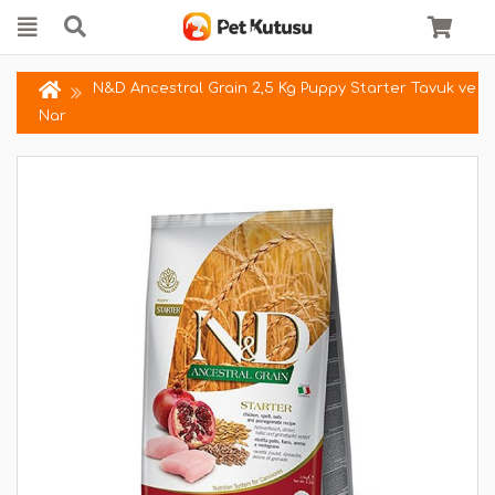
N&D Ancestral Grain 2,5 Kg Puppy Starter Tavuk ve
Nar