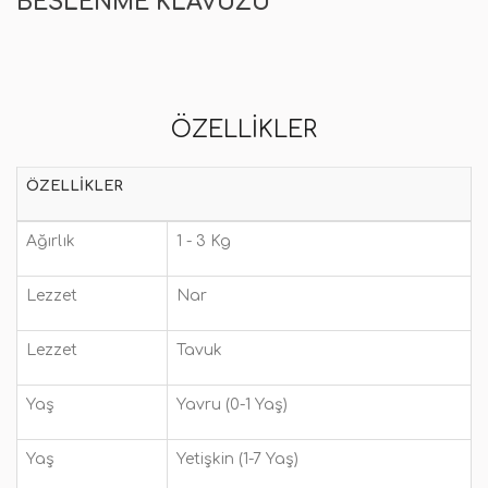
BESLENME KLAVUZU
ÖZELLIKLER
ÖZELLIKLER
Ağırlık
1 - 3 Kg
Lezzet
Nar
Lezzet
Tavuk
Yaş
Yavru (0-1 Yaş)
Yaş
Yetişkin (1-7 Yaş)