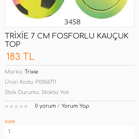
TRIXIE 7 CM FOSFORLU KAUÇUK
TOP
183 TL
Marka:
Trixie
Ürün Kodu:
P0006711
Stok Durumu:
Stokta Yok
0 yorum
/
Yorum Yap
Adet