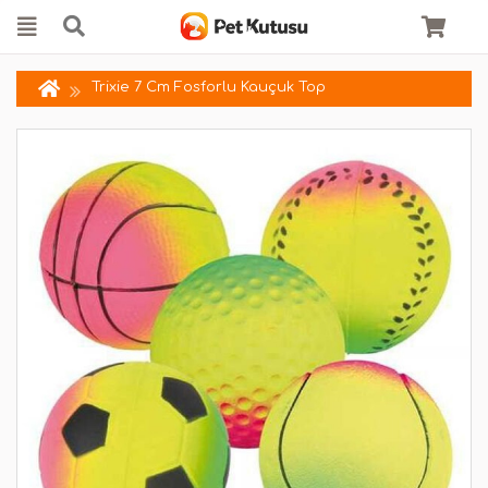
Trixie 7 Cm Fosforlu Kauçuk Top