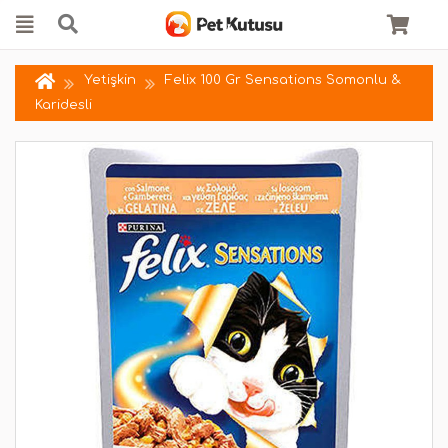
Yetişkin
Felix 100 Gr Sensations Somonlu &
Karidesli