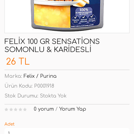
FELIX 100 GR SENSATIONS
SOMONLU & KARIDESLI
26 TL
Marka:
Felix / Purina
Ürün Kodu:
P0001918
Stok Durumu:
Stokta Yok
0 yorum
/
Yorum Yap
Adet