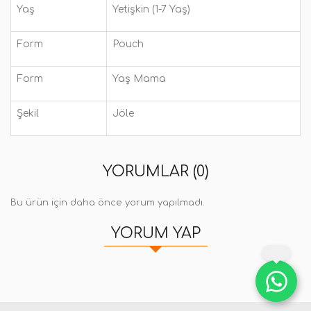
Yaş
Yetişkin (1-7 Yaş)
Form
Pouch
Form
Yaş Mama
Şekil
Jöle
YORUMLAR (0)
Bu ürün için daha önce yorum yapılmadı.
YORUM YAP